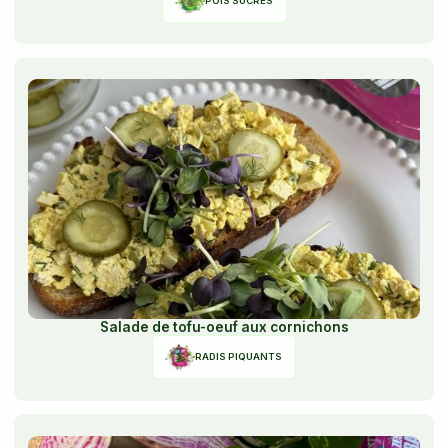
POIS SUCRÉS
Salade de tofu-oeuf aux cornichons
RADIS PIQUANTS