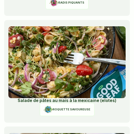
RADIS PIQUANTS
Salade de pâtes au maïs à la mexicaine (elotes)
ROQUETTE SAVOUREUSE