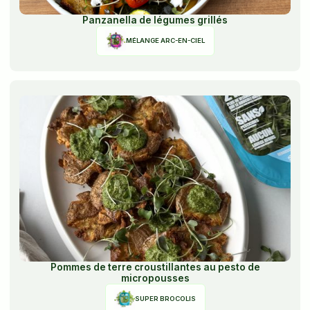
Panzanella de légumes grillés
MÉLANGE ARC-EN-CIEL
Pommes de terre croustillantes au pesto de
micropousses
SUPER BROCOLIS