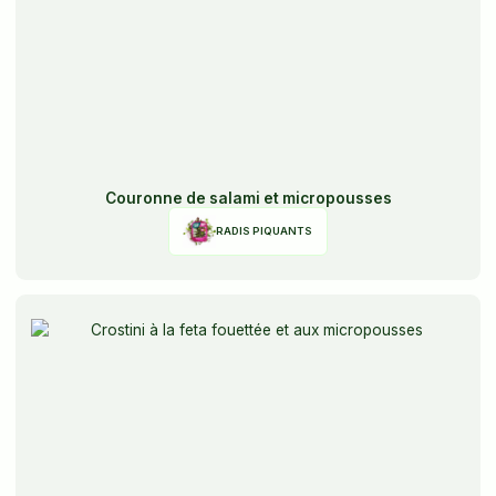
Couronne de salami et micropousses
RADIS PIQUANTS