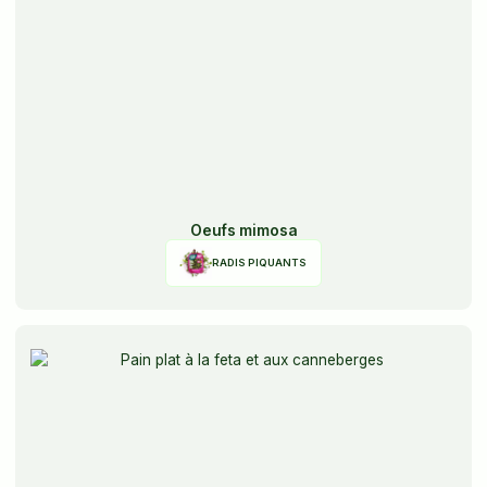
Oeufs mimosa
RADIS PIQUANTS