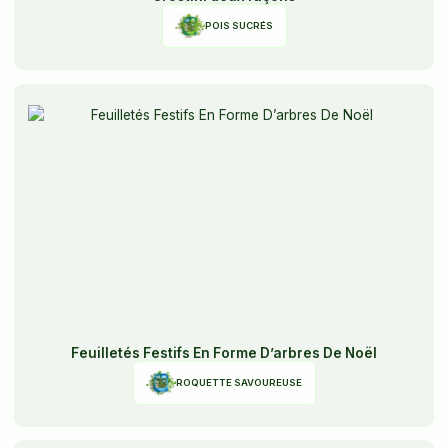
POIS SUCRÉS
Feuilletés Festifs En Forme D’arbres De Noël
ROQUETTE SAVOUREUSE