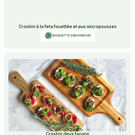
Crostini à la feta fouettée et aux micropousses
ROQUETTE SAVOUREUSE
Crostini deux façons