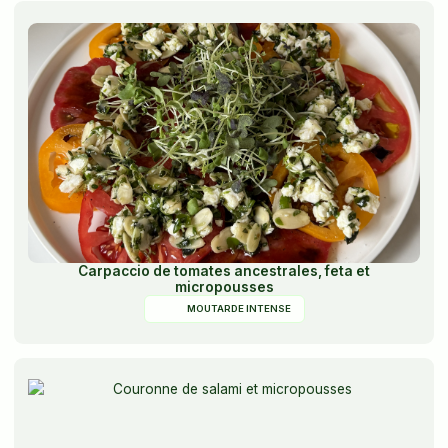
Carpaccio de tomates ancestrales, feta et
micropousses
MOUTARDE INTENSE