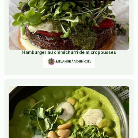
Hamburger au chimichurri de micropousses
MÉLANGE ARC-EN-CIEL