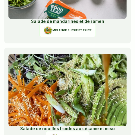
Salade de mandarines et de ramen
MÉLANGE SUCRÉ ET ÉPICÉ
Salade de nouilles froides au sésame et miso