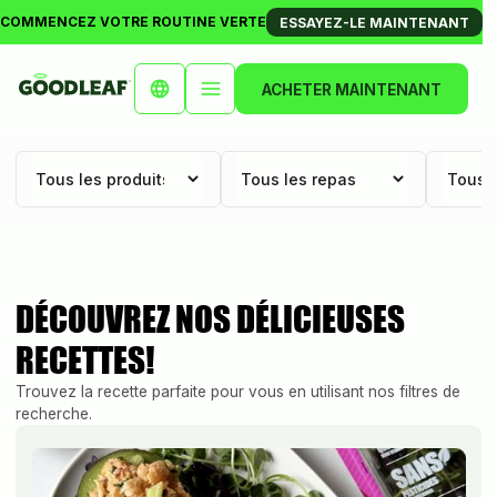
COMMENCEZ VOTRE ROUTINE VERTE
ESSAYEZ-LE MAINTENANT
ACHETER MAINTENANT
DÉCOUVREZ NOS DÉLICIEUSES
RECETTES!
Trouvez la recette parfaite pour vous en utilisant nos filtres de
recherche.