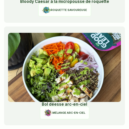
Bloody Caesar à la micropousse de roquette
ROQUETTE SAVOUREUSE
Bol déesse arc-en-ciel
MÉLANGE ARC-EN-CIEL